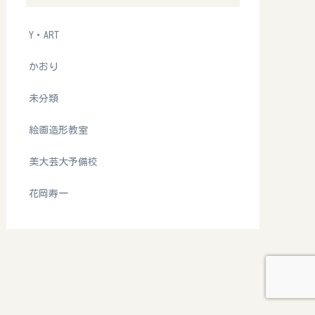
Y・ART
かおり
未分類
絵画造形教室
美大芸大予備校
花岡寿一
RTホームページはこちら
美大芸大予備校
絵画造形教室