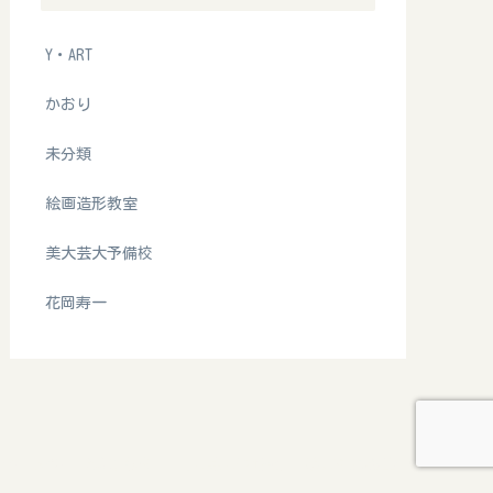
Y・ART
かおり
未分類
絵画造形教室
美大芸大予備校
花岡寿一
RTホームページはこちら
美大芸大予備校
絵画造形教室