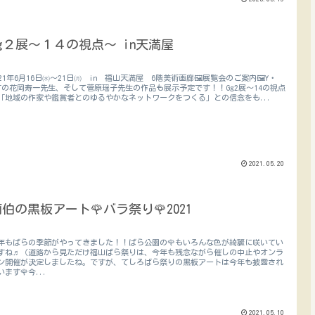
Gg２展～１４の視点～ in天満屋
021年6月16日㈬～21日㈪ in 福山天満屋 6階美術画廊🖼展覧会のご案内🖼Y・
RTの花岡寿一先生、そして菅原瑶子先生の作品も展示予定です！！Gg2展～14の視点
「地域の作家や鑑賞者とのゆるやかなネットワークをつくる」との信念をも...
2021.05.20
伯の黒板アート🌹バラ祭り🌹2021
年もばらの季節がやってきました！！ばら公園の🌹もいろんな色が綺麗に咲いてい
すね♬（道路から見ただけ福山ばら祭りは、今年も残念ながら催しの中止やオンラ
ン開催が決定しましたね。ですが、てしろばら祭りの黒板アートは今年も披露され
います🌹今...
2021.05.10