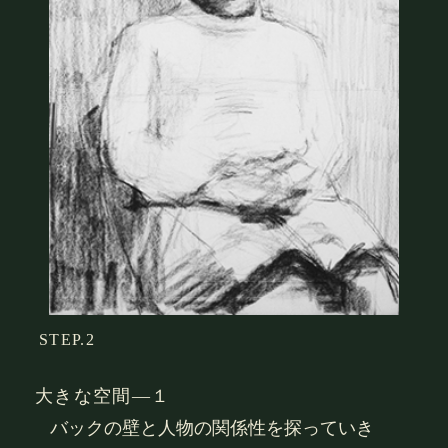
STEP.2
大きな空間―１
バックの壁と人物の関係性を探っていき