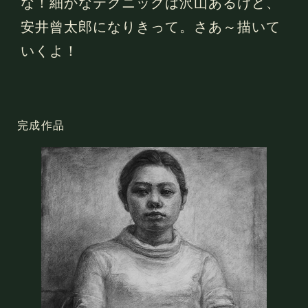
な！細かなテクニックは沢山あるけど、
安井曾太郎になりきって。さあ～描いて
いくよ！
完成作品