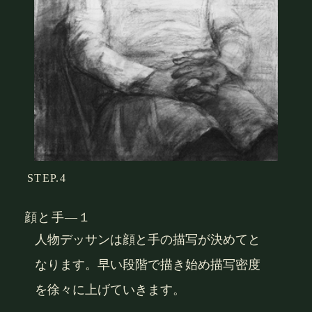
STEP.4
顔と手―１
人物デッサンは顔と手の描写が決めてと
なります。早い段階で描き始め描写密度
を徐々に上げていきます。