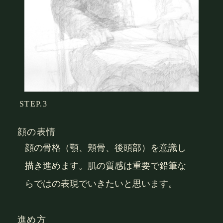
STEP.3
顔の表情
顔の骨格（顎、頬骨、後頭部）を意識し
描き進めます。肌の質感は重要で鉛筆な
らではの表現でいきたいと思います。
進め方