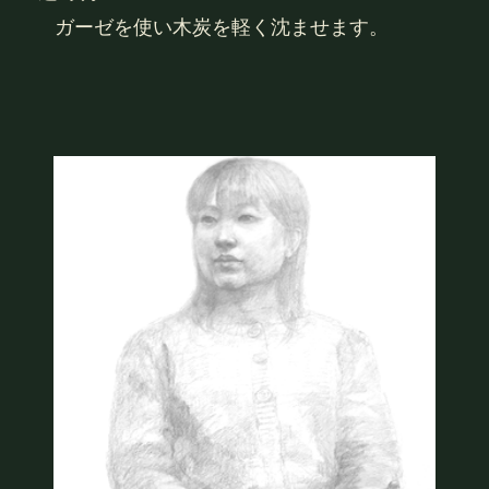
ガーゼを使い木炭を軽く沈ませます。