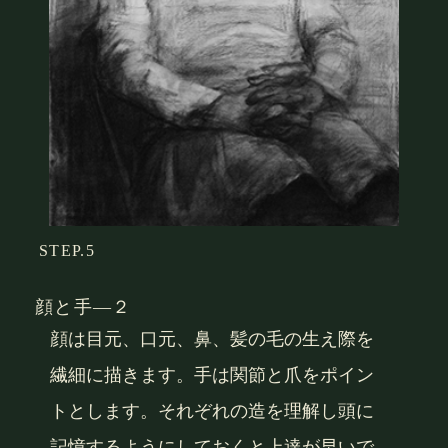
STEP.5
顔と手―２
顔は目元、口元、鼻、髪の毛の生え際を
繊細に描きます。手は関節と爪をポイン
トとします。それぞれの造を理解し頭に
記憶するようにしておくと上達が早いで